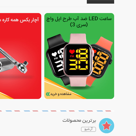
برترین محصولات
آرشیو