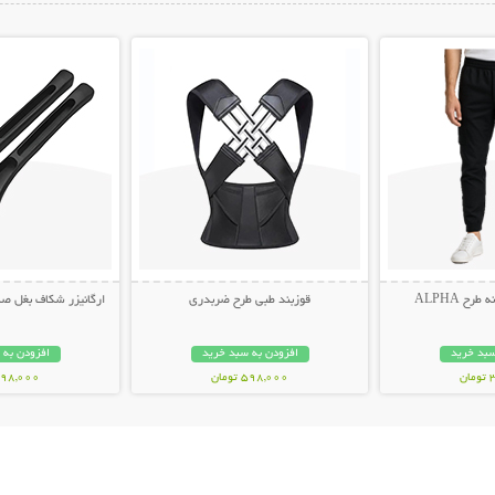
ات بیشتر
نمایش توضیحات بیشتر
نمایش توضیح
ح ALPHA
قوزبند طبی طرح ضربدری
ارگانیزر شکاف بغل صندلی 
سبد خرید
افزودن به سبد خرید
افزودن به 
ن
598,000 تومان
498,000 توم