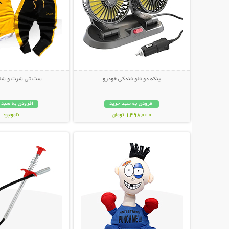
پنکه دو قلو فندکی خودرو
ست تی شرت و شلوار a
افزودن به سبد خرید
افزودن به سبد 
1,498,000 تومان
ناموجود
نمایش توضیحات بیشتر
نمایش توضیحات 
499,000 تومان