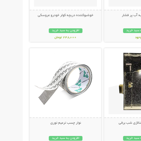
 آب پر فشار
خوشبوکننده دریچه کولر خودرو عروسکی
 سبد خرید
افزودن به سبد خرید
وجود
248,000 تومان
حات بیشتر
نمایش توضیحات بیشتر
مان
تالژی شب برفی
نوار چسب ترمیم توری
 سبد خرید
افزودن به سبد خرید