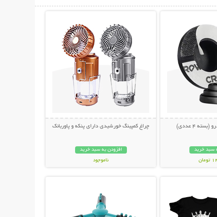
حات بیشتر
نمایش توضیحات بیشتر
سته 4 عددی)
چراغ کمپینگ خورشیدی دارای پنکه و پاوربانک
 سبد خرید
افزودن به سبد خرید
مان
ناموجود
حات بیشتر
نمایش توضیحات بیشتر
1,198,000 تومان