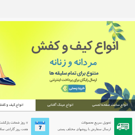
انواع ساعت صفحه لمسی
انواع عینک آفتابی
انواع کیف و کف
تحویل سریع محصولات
7 روز ضمانت بازگشت
ارسال سفارش با روشهای مختلف پستی
هفت روز گارانتی سلام