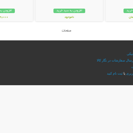
خرید
افزودن به سبد خرید
افزودن به
ناموجود
49,000 توم
339,000 تومان
صفحات
نیکی
سال سفارشات در نگار کالا
ت
ربری
یا
ثبت نام کنید