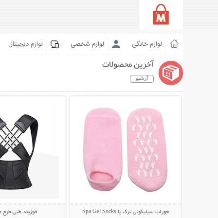
لوازم خانگی
لوازم شخصی
لوازم دیجیتال
آخرین محصولات
آرشیو
نمایش توضیحات بیشتر
نمایش توضیحات 
جوراب سیلیکونی ترک پا Spa Gel Socks
قوزبند طبی طرح 