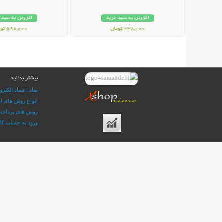
افزودن به سبد خرید
افزودن به سبد 
238,000 تومان
598,000 تومان
بیشتر بدانید
نماد اعتماد الکترو
انواع روش های ار
روش های پرداخ
ورود به حساب کا