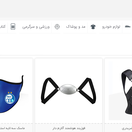
لوازم خودرو
مد و پوشاک
ورزشی و سرگرمی
کتاب
بیشتر
نمایش توضیحات بیشتر
نمایش توضی
ضربدری
قوزبند هوشمند آلارم دار
ماسک سه لایه استقلال 