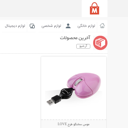
لوازم خانگی
لوازم شخصی
لوازم دیجیتال
آخرین محصولات
آرشیو
نمایش توضیحات بیشتر
موس سخنگو طرح LOVE