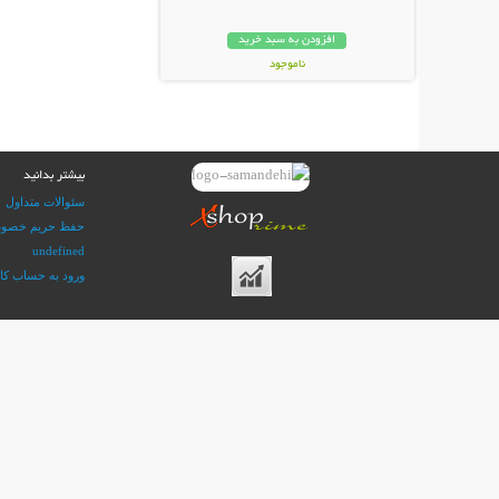
افزودن به سبد خرید
ناموجود
99,000 تومان
بیشتر بدانید
سئوالات متداول
حفظ حریم خصوصی 
undefined
ورود به حساب کا