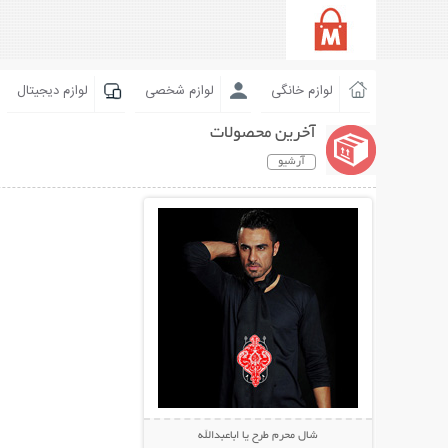
لوازم خانگی
لوازم شخصی
لوازم دیجیتال
آخرین محصولات
آرشیو
نمایش توضیحات بیشتر
شال محرم طرح یا اباعبدالله