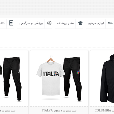
لوازم خودرو
مد و پوشاک
ورزشی و سرگرمی
کتاب
بیشتر
نمایش توضیحات بیشتر
نمایش توضی
CO
ست تیشرت و شلوار ITALYA
ست تیشرت و شلو