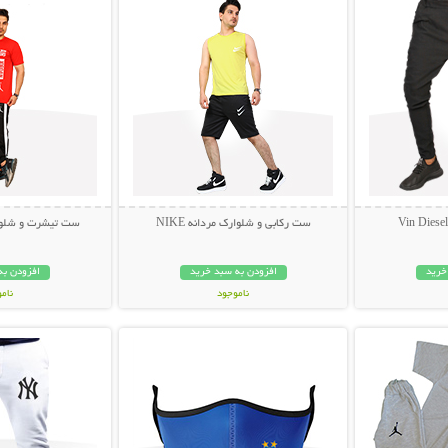
ست رکابی و شلوارک مردانه NIKE
ست تیشرت و شلوار  JORDAN
خرید
افزودن به سبد خرید
افزودن به
ناموجود
نام
بیشتر
نمایش توضیحات بیشتر
نمایش توضی
119,000 تومان
449,000 تو