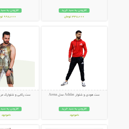
افزودن به سبد خرید
افزودن به سبد 
338,000 تومان
998,000 تومان
نمایش توضیحات بیشتر
نمایش توضیحات 
ست هودی و شلوار Adidas مدل Arena
ست رکابی و شلوارک مردانه Tzu
افزودن به سبد خرید
افزودن به سبد 
ناموجود
ناموجود
نمایش توضیحات بیشتر
نمایش توضیحات 
369,000 تومان
249,000 تومان