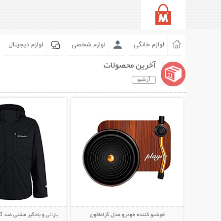
لوازم خانگی
لوازم شخصی
لوازم دیجیتال
آخرین محصولات
آرشیو
نمایش توضیحات بیشتر
نمایش توضیحات 
خوشبو کننده خودرو مدل گرامافون
بارانی و بادگیر مشتی ضد آب LUMBIA