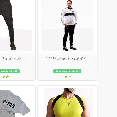
ست گرمکن و شلوار ورزشی SIMON
شلوار اسلش مردانه Vin Diesel
افزودن به سبد خرید
افزودن به سبد 
ناموجود
ناموجود
نمایش توضیحات بیشتر
نمایش توضیحات 
199,000 تومان
149,000 تومان