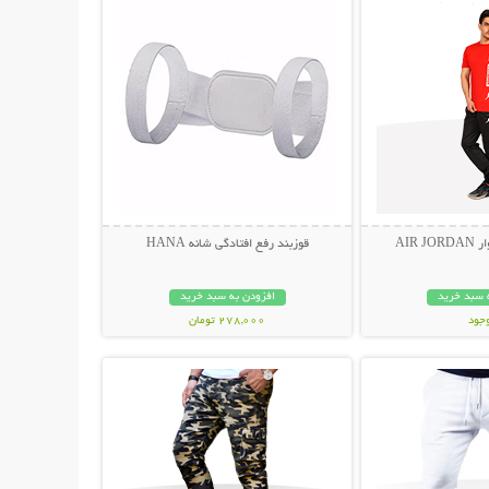
AIR
قوزبند رفع افتادگی شانه HANA
 سبد خرید
افزودن به سبد خرید
وجود
278,000 تومان
حات بیشتر
نمایش توضیحات بیشتر
مان