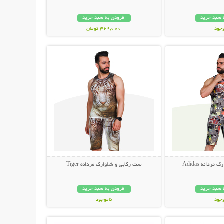
 سبد خرید
افزودن به سبد خرید
وجود
369,000 تومان
حات بیشتر
نمایش توضیحات بیشتر
مان
ردانه Adidas
ست رکابی و شلوارک مردانه Tiger
 سبد خرید
افزودن به سبد خرید
وجود
ناموجود
حات بیشتر
نمایش توضیحات بیشتر
ان
249,000 تومان