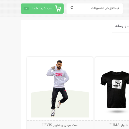
سبد خرید شما
0
 و رسانه
حات بیشتر
نمایش توضیحات بیشتر
ار PUMA
ست هودی و شلوار LEVIS