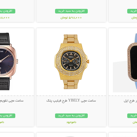
خرید
افزودن به سبد خرید
افزودن به
598,000 تومان
998,000 تو
بیشتر
نمایش توضیحات بیشتر
نمایش توضی
 طرح اپل
ساعت مچی YBELY طرح فیلیپ پتک
ساعت مچی تقویم دار MAX
خرید
افزودن به سبد خرید
افزودن به
ناموجود
نام
بیشتر
نمایش توضیحات بیشتر
نمایش توضی
698,000 تومان
199,000 تو