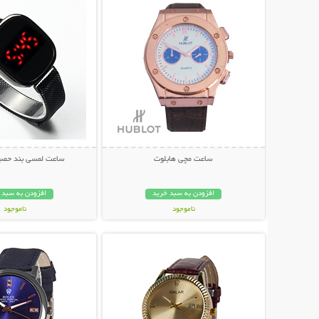
ساعت مچی هابلوت
ساعت لمسی بند حصیری o
افزودن به سبد خرید
افزودن به سبد 
ناموجود
ناموجود
نمایش توضیحات بیشتر
نمایش توضیحات 
179,000 تومان
149,000 تومان