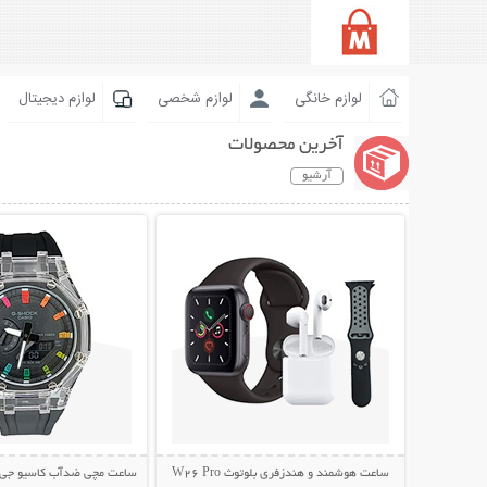
لوازم خانگی
لوازم شخصی
لوازم دیجیتال
آخرین محصولات
آرشیو
نمایش توضیحات بیشتر
نمایش توضیحات 
ساعت هوشمند و هندزفری بلوتوث W26 Pro
ساعت مچی ضدآب کاسیو جی شاک 