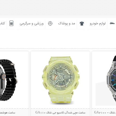
لوازم خودرو
مد و پوشاک
ورزشی و سرگرمی
کتاب
بیشتر
نمایش توضیحات بیشتر
نمایش توضی
- GA2100
ساعت مچی ضدآب کاسیو جی شاک GA110
ساعت هوشمند 0 Ultra