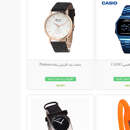
 CASIO
ساعت بند اکریلی زنانه Platinum
 سبد خرید
افزودن به سبد خرید
وجود
ناموجود
حات بیشتر
نمایش توضیحات بیشتر
مان
119,000 تومان