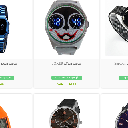
Spac
ساعت ضدآب JOKER
ساعت صفحه لمسی
خرید
افزودن به سبد خرید
افزودن به
119,000 تومان
نام
بیشتر
نمایش توضیحات بیشتر
نمایش توضی
169,000 تو