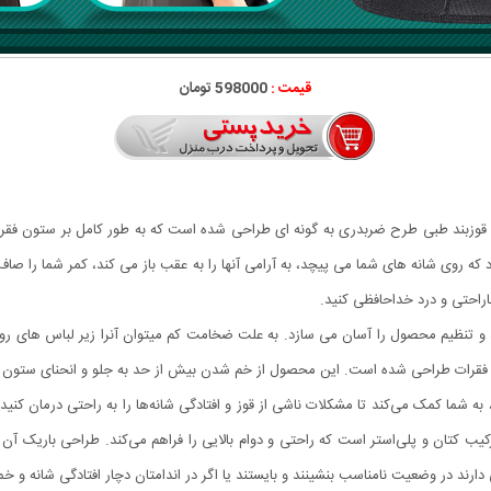
قیمت :
598000 تومان
ید؟ قوزبند طبی طرح ضربدری به گونه ای طراحی شده است که به طور کامل بر ستون فقر
تنظیم محصول را آسان می سازد. به علت ضخامت کم میتوان آنرا زیر لباس های رو
ون فقرات طراحی شده است. این محصول از خم شدن بیش از حد به جلو و انحنای ستون ف
 به شما کمک می‌کند تا مشکلات ناشی از قوز و افتادگی شانه‌ها را به راحتی درمان کنید
یب کتان و پلی‌استر است که راحتی و دوام بالایی را فراهم می‌کند. طراحی باریک آن 
ارند در وضعیت نامناسب بنشینند و بایستند یا اگر در اندامتان دچار افتادگی شانه و