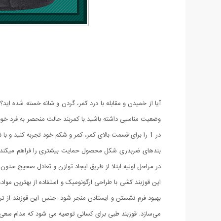
آیا از خمیدن و مقابله با درد کمر، گردن و شانه خسته شده ا
در 1 را برای قسمت بالای کمر، کمر و شکم خود تجربه کنید و با ناراحتی و درد خداحافظی کنید.
بندهای ضربدری شکل محصول حمایت بیشتری را فراهم میکند و 
در مراحل اولیه ابتلا از طریق ایجاد توازن و تعادل صحیح ست
این قوزبند کشی با طراحی ارگونومیک و استفاده از بهترین مواد،
بهبود فرم نشستن و ایستادن منجر شود. جنس این قوزبند از ترک
می‌سازد. قوزبند طبی برای کسانی توصیه می شود که مدام سعی د