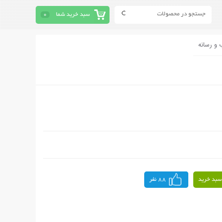
سبد خرید شما
0
 و رسانه
سبد خرید
88 نفر