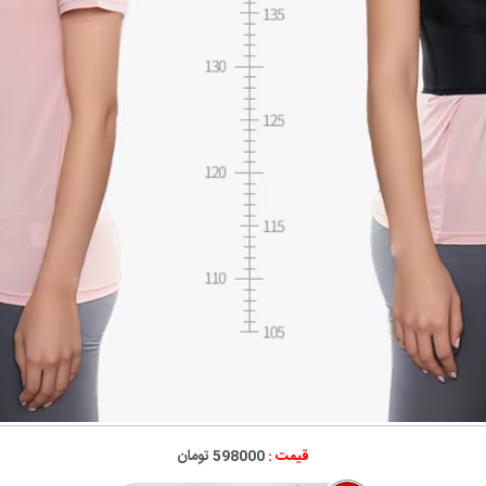
قیمت :
598000 تومان