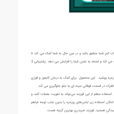
ات کمر شما منطبق باشد و در عین حال به شما کمک می کند تا
وضعیت مناسبی داشته باشید.با کمربند حالت منحصر به فرد خود که روی شانه های شما می پیچد، به آرامی آنها را به عقب باز می کند، کمر شما را صاف می کند و اعتماد به نفس شما را افزایش می دهد. پشتیبانی 3
زمره پوشید. این محصول برای کمک به درمان کایفوز و قوزی
قرات در قسمت فوقانی سینه ای به جلو جلوگیری می کند.
. استفاده منظم از این قوزبند می‌تواند به تقویت عضلات کتف و
امکان استفاده زیر لباس‌های روزمره را بدون جلب توجه فراهم
 خمیدگی هستید. قوزبند ضربدری بهترین گزینه هست.