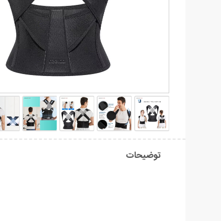
توضیحات