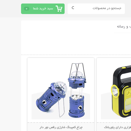
سبد خرید شما
0
 و رسانه
حات بیشتر
نمایش توضیحات بیشتر
راری دارای پاوربانک
چراغ کمپینگ شارژی رقص نور دار