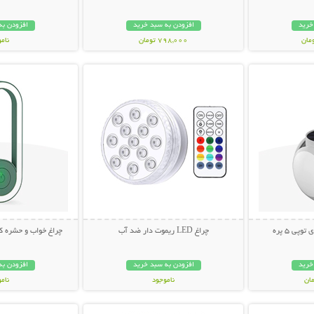
خرید
افزودن به سبد خرید
افزودن به
798,000 تومان
نام
بیشتر
نمایش توضیحات بیشتر
نمایش توضی
998,000 تو
ی 5 پره
چراغ LED ریموت دار ضد آب
چراغ خواب و حشره ک
خرید
افزودن به سبد خرید
افزودن به
ناموجود
نام
بیشتر
نمایش توضیحات بیشتر
نمایش توضی
348,000 تومان
348,000 تو