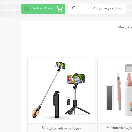
سبد خرید شما
0
 و رسانه
حات بیشتر
نمایش توضیحات بیشتر
مونوپاد و سه پایه موبایل S10