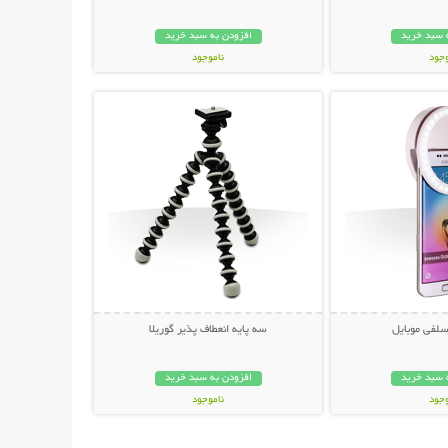
 سبد خرید
افزودن به سبد خرید
وجود
ناموجود
حات بیشتر
نمایش توضیحات بیشتر
مان
199,000 تومان
سلفی موبایل
سه پایه انعطاف پذیر گوریلا
 سبد خرید
افزودن به سبد خرید
وجود
ناموجود
مان
59,000 تومان