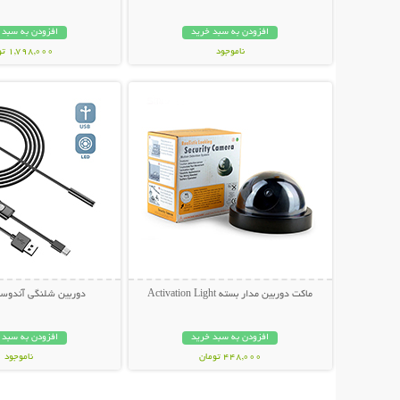
افزودن به سبد خرید
افزودن به سبد 
ناموجود
1,798,000 تومان
نمایش توضیحات بیشتر
نمایش توضیحات 
348,000 تومان
ماکت دوربین مدار بسته Activation Light
دوربین شلنگی آندوسک
افزودن به سبد خرید
افزودن به سبد 
448,000 تومان
ناموجود
349,000 تومان