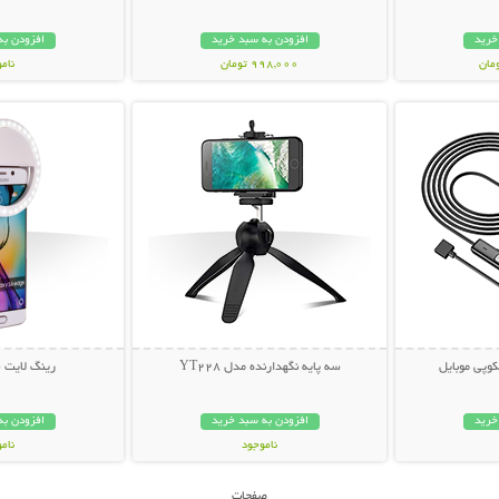
خرید
افزودن به سبد خرید
افزودن به
998,000 تومان
نام
بیشتر
نمایش توضیحات بیشتر
نمایش توضی
239,000 تو
وپی موبایل
سه پایه نگهدارنده مدل YT228
رینگ لایت 
خرید
افزودن به سبد خرید
افزودن به
ناموجود
نام
79,000 تومان
159,000 تو
صفحات