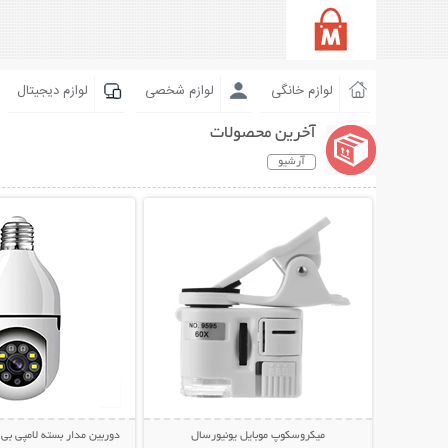
لوازم خانگی
لوازم شخصی
لوازم دیجیتال
آخرین محصولات
آرشیو
نمایش توضیحات بیشتر
نمایش توضیحات 
میکروسکوپ موبایل یونیورسال
دوربین مدار بسته لامپی بی سی