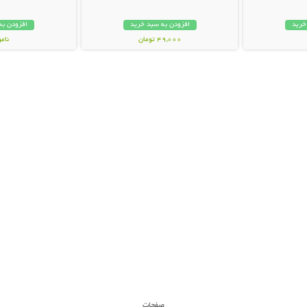
خرید
افزودن به سبد خرید
افزودن به
49,000 تومان
نام
29,000 توم
صفحات