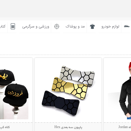
لوازم خودرو
مد و پوشاک
ورزشی و سرگرمی
کتاب
بیشتر
نمایش توضیحات بیشتر
نمایش توضی
Jo
پاپیون سه بعدی Hex
کلاه کپ 