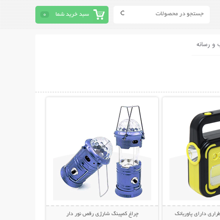
سبد خرید شما
0
 و رسانه
حات بیشتر
نمایش توضیحات بیشتر
راری دارای پاوربانک
چراغ کمپینگ شارژی رقص نور دار