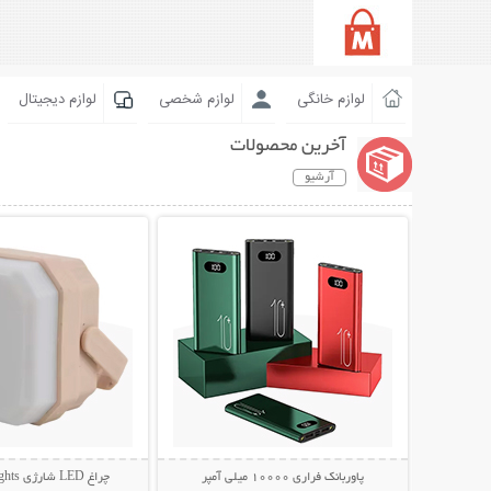
لوازم خانگی
لوازم شخصی
لوازم دیجیتال
آخرین محصولات
آرشیو
نمایش توضیحات بیشتر
نمایش توضیحات 
پاوربانک فراری 10000 میلی آمپر
چراغ LED شارژی Camping Lights