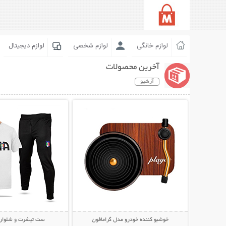
لوازم خانگی
لوازم شخصی
لوازم دیجیتال
آخرین محصولات
آرشیو
نمایش توضیحات بیشتر
نمایش توضیحات 
خوشبو کننده خودرو مدل گرامافون
ست تیشرت و شلوار TALYA