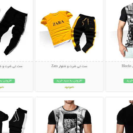
B
ست تی شرت و شلوار Zara
ست تی شرت و شلوار hite
خرید
افزودن به سبد خرید
افزودن به
ناموجود
نام
بیشتر
نمایش توضیحات بیشتر
نمایش توضی
499,000 تومان
99,000 توم