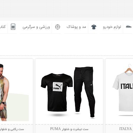
لوازم خودرو
مد و پوشاک
ورزشی و سرگرمی
کتاب
بیشتر
نمایش توضیحات بیشتر
نمایش توضی
I
ست تیشرت و شلوار PUMA
ست رکابی و شلوارک مردا