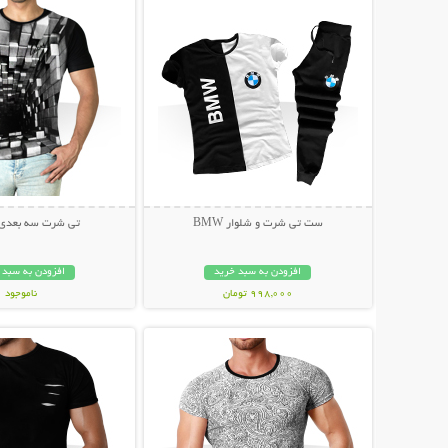
ست تی شرت و شلوار BMW
تی شرت سه بعدی locks
افزودن به سبد خرید
افزودن به سبد 
998,000 تومان
ناموجود
نمایش توضیحات بیشتر
نمایش توضیحات 
99,000 تومان