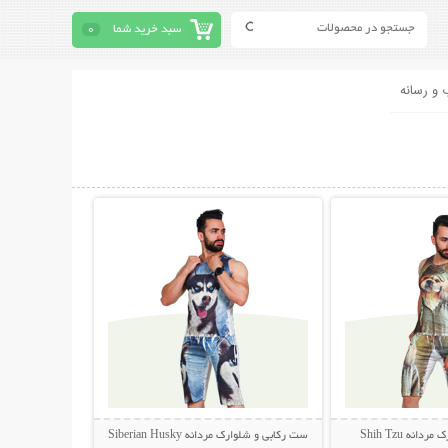
سبد خرید شما
0
 و رسانه
حات بیشتر
نمایش توضیحات بیشتر
نه Shih Tzu
ست رکابی و شلوارک مردانه Siberian Husky