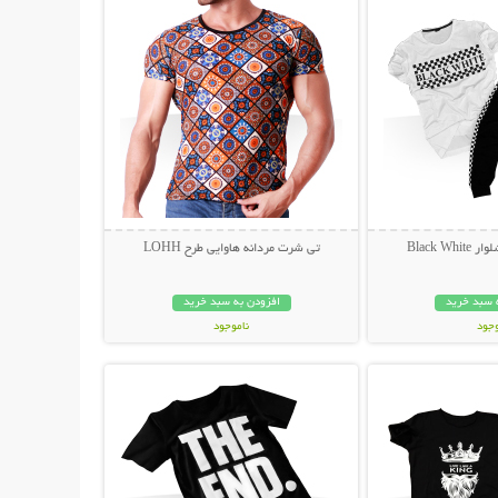
Black W
تی شرت مردانه هاوایی طرح LOHH
 سبد خرید
افزودن به سبد خرید
وجود
ناموجود
حات بیشتر
نمایش توضیحات بیشتر
ان
45,000 تومان