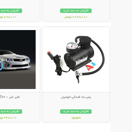
افزودن به سبد خرید
افزودن به سبد 
2,998,000 تومان
898,000 تومان
نمایش توضیحات بیشتر
نمایش توضیحات 
پمپ باد فندکی اتومبیل
فایر تایر - Fire Tire
افزودن به سبد خرید
افزودن به سبد 
ناموجود
248,000 تومان
1,100,000 تومان