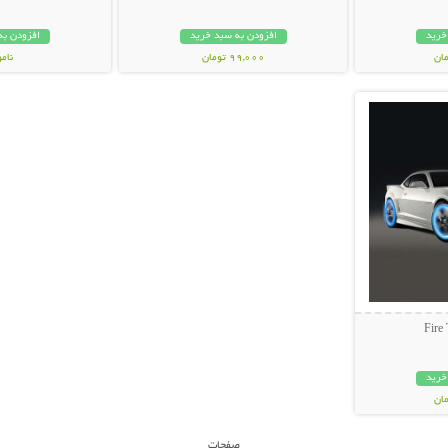
خرید
افزودن به سبد خرید
افزودن به
99,000 تومان
نام
بیشتر
99,000 توم
خرید
صفحات