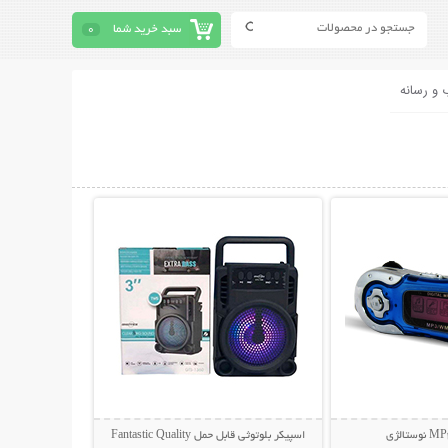
سبد خرید شما
0
 و رسانه
حات بیشتر
نمایش توضیحات بیشتر
الژی
اسپیکر بلوتوثی قابل حمل Fantastic Quality