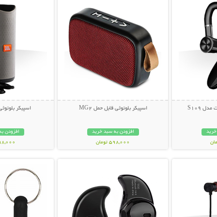
دل S109
اسپیکر بلوتوثی قابل حمل MG2
اسپیکر بلوتوثی ق
خرید
افزودن به سبد خرید
افزودن به
598,000 تومان
998,000 تو
بیشتر
نمایش توضیحات بیشتر
نمایش توضی