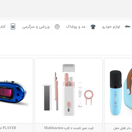
لوازم خودرو
مد و پوشاک
ورزشی و سرگرمی
کتاب
بیشتر
نمایش توضیحات بیشتر
نمایش توضی
 دار قابل حمل
کیت تمیز کننده 7 کاره Multifunction
MP3 PLAYER نوست