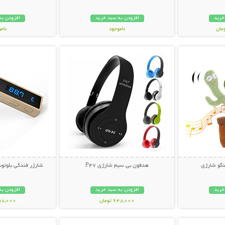
خرید
افزودن به سبد خرید
افزودن به
ناموجود
نام
بیشتر
نمایش توضیحات بیشتر
نمایش توضی
239,000 تومان
129,000 تو
گو شارژی
هدفون بی سیم شارژی P47
شارژر فندکی بلوتوث
خرید
افزودن به سبد خرید
افزودن به
648,000 تومان
398,000 تو
بیشتر
نمایش توضیحات بیشتر
نمایش توضی