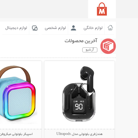
لوازم خانگی
لوازم شخصی
لوازم دیجیتال
آخرین محصولات
آرشیو
نمایش توضیحات بیشتر
نمایش توضیحات 
هندزفری بلوتوثی مدل Ultrapods
اسپیکر بلوتوثی میکروفن