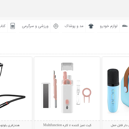
لوازم خودرو
مد و پوشاک
ورزشی و سرگرمی
کتاب
بیشتر
نمایش توضیحات بیشتر
نمایش توضی
 دار قابل حمل
کیت تمیز کننده 7 کاره Multifunction
هندزفری بلوتوث گرد