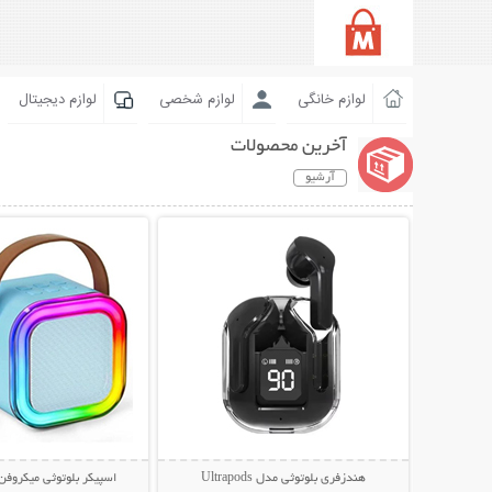
لوازم خانگی
لوازم شخصی
لوازم دیجیتال
آخرین محصولات
آرشیو
نمایش توضیحات بیشتر
نمایش توضیحات 
هندزفری بلوتوثی مدل Ultrapods
اسپیکر بلوتوثی میکروفن