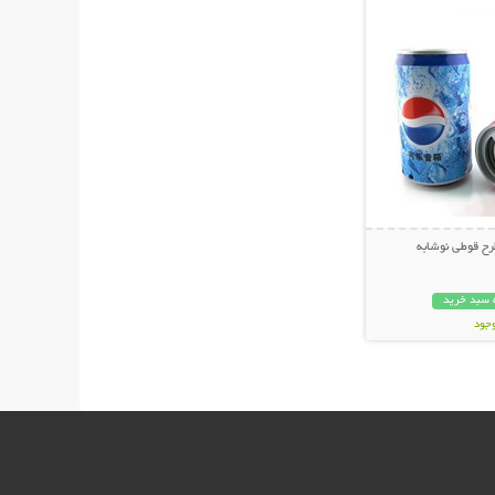
ح قوطی نوشابه
 سبد خرید
وجود
ان