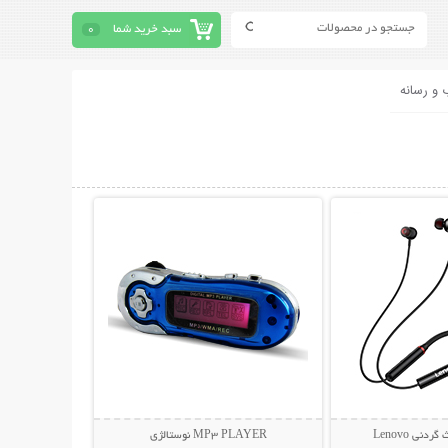
سبد خرید شما
0
 و رسانه
حات بیشتر
نمایش توضیحات بیشتر
نی Lenovo
MP3 PLAYER نوستالژی