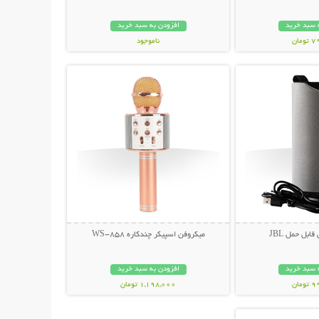
 سبد خرید
افزودن به سبد خرید
مان
ناموجود
حات بیشتر
نمایش توضیحات بیشتر
129,000 تومان
ابل حمل JBL
میکروفن اسپیکر چندکاره WS-858
 سبد خرید
افزودن به سبد خرید
مان
1,198,000 تومان
حات بیشتر