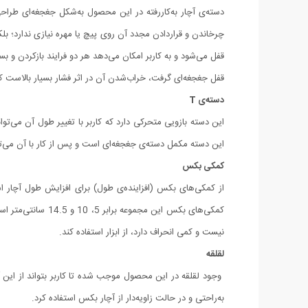
دسته‌ی آچار به‌کاررفته در این محصول به‌شکل جغجغه‌ای طراحی
چرخاندن و قراردادن مجدد آن روی پیچ یا مهره نیازی ندارد؛ بل
قفل می‌شود و به کاربر امکان می‌دهد هر دو فرایند بازکردن و 
قفل جغجغه‌ای گرفت، خراب‌شدن آن در اثر فشار بسیار بالاست که این موضوع ب
دسته‌ی T
این دسته بازویی متحرکی دارد که کاربر با تغییر طول آن می‌توا
این دسته مکمل دسته‌ی جغجغه‌ای است و پس از کار با آن می‌توانید از دسته‌ی T برای واردآوردن فشار نهایی و محکم‌کردن پیچ یا مهره استفاده کنید
کمکی بکس
از کمکی‌های بکس (افزاینده‌ی طول) برای افزایش طول آچار است
کمکی‌های بکس این
نیست و کمی انحراف دارد، از ابزار استفاده کند.
لقلقه
وجود لقلقه در این محصول موجب شده تا کاربر بتواند از این آ
به‌راحتی و در حالت زاویه‌دار از آچار بکس استفاده کرد.