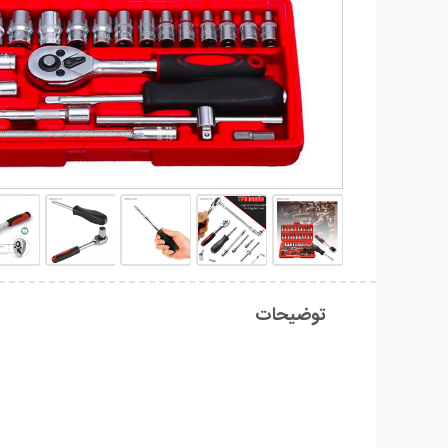
توضیحات