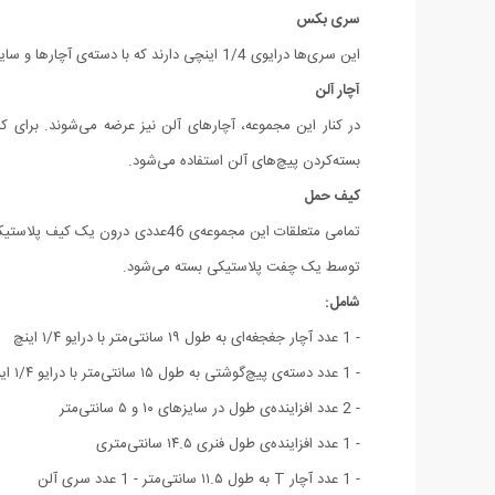
سری بکس
این سری‌ها درایوی 1/4 اینچی دارند که با دسته‌ی آچارها و سایر متعلقات مجموعه سازگار هستند. سری‌های این مجموعه سایزهایی 4، 4.5، 5، 5.5، 6، 7، 8، 9، 10، 11، 12، 13 و 14 میلی‌متری دارند.
آچار آلن
بسته‌‎کردن پیچ‌های آلن استفاده می‌شود.
کیف حمل
تمامی متعلقات این مجموعه‌ی 46عد
توسط یک چفت پلاستیکی بسته می‌شود.
شامل:
- 1 عدد آچار جغجغه‌ای به طول ۱۹ سانتی‌‎متر با درایو ۱/۴ اینچ
- 1 عدد دسته‌ی پیچ‌گوشتی به طول ۱۵ سانتی‌متر با درایو ۱/۴ اینچ
- 2 عدد افزاینده‌ی طول در سایزهای ۱۰ و ۵ سانتی‌متر
- 1 عدد افزاینده‌ی طول فنری ۱۴.۵ سانتی‌متری
- 1 عدد آچار T به طول ۱۱.۵ سانتی‌متر - 1 عدد سری آلن