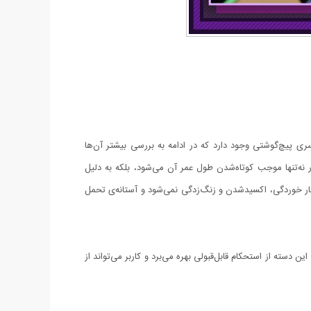
آن را یک مجموعه‌ آچار خوش‌ساخت دانست. در این محصول 46 آچار و سری بکس و سری پیچ‌گوشتی وجود دارد که در ادامه به بررسی بیشتر آن‌ها
ر نه‌تنها موجب کوتاه‌شدن طول عمر آن می‌شود، بلکه به دلیل
 دچار خوردگی، اکسیدشدن و زنگ‌زدگی نمی‌شود و آستانه‌ی تحمل
شده یک دسته‌ی ثابت وجود دارد. این دسته دارای درایو ¼ اینچی است که طولی 15 سانتی‌متری دارد. این دسته از استحکام قابل‌قبولی بهره می‌برد و کاربر می‌تواند از