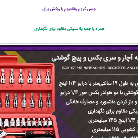
جنس کروم وانادیوم با روکش براق
همراه با جعبه پلاستیکی مقاوم برای نگهداری