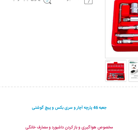
جعبه 46 پارچه آچار و سری بکس و پیچ گوشتی
مخصوص هواگیری و باز کردن داشبورد و مصارف خانگی