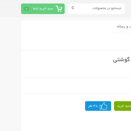
سبد خرید شما
0
 و رسانه
سبد خرید
38 نفر