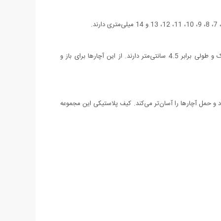
در کنار این مجموعه، آچارهای آلن نیز عرضه می‌شوند. برای کار با این سه آچار آلن به دسته‌ی آچارها نیازی ندارید. این آچارهای آلن سایزی کوچک و طولی برابر 4.5 سانتی‌متر دارند. از این آچارها برای باز و
لایی دارد و حمل آچارها را آسان‌تر می‌کند. کیف پلاستیکی این مجموعه