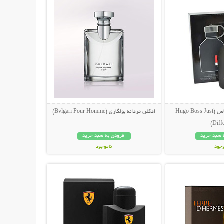
ادکلن مردانه هوگو باس (Hugo Boss Just
ادکلن مردانه بولگاری (Bvlgari Pour Homme)
Diffe
 سبد خرید
افزودن به سبد خرید
وجود
ناموجود
حات بیشتر
نمایش توضیحات بیشتر
مان
199,000 تومان