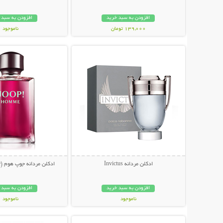
افزودن به سبد خرید
افزودن به سبد 
139,000 تومان
ناموجود
نمایش توضیحات بیشتر
نمایش توضیحات 
249,000 تومان
ادکلن مردانه Invictus
ادکلن مردانه جوپ هوم (joop! Homme)
افزودن به سبد خرید
افزودن به سبد 
ناموجود
ناموجود
نمایش توضیحات بیشتر
نمایش توضیحات 
249,000 تومان
199,000 تومان