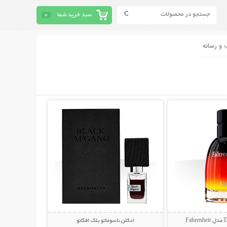
سبد خرید شما
0
 و رسانه
حات بیشتر
نمایش توضیحات بیشتر
ادکلن ناسوماتو بلک افگانو