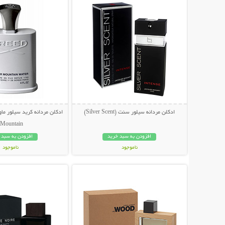
ادکلن مردانه سیلور سنت (Silver Scent)
Mountain)
افزودن به سبد خرید
افزودن به سبد 
ناموجود
ناموجود
نمایش توضیحات بیشتر
نمایش توضیحات 
249,000 تومان
249,000 تومان