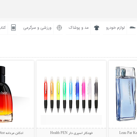
لوازم خودرو
مد و پوشاک
ورزشی و سرگرمی
کتاب
بیشتر
نمایش توضیحات بیشتر
نمایش توضی
خودکار اسپری دار Health PEN
ادکلن مردانه Dior مدل Fahrenheit