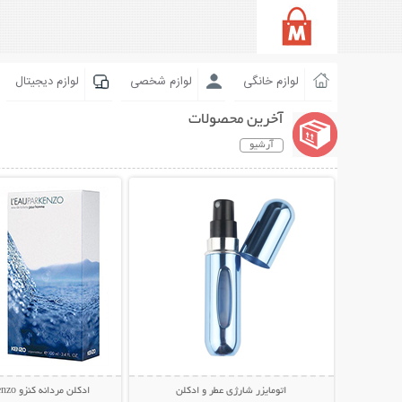
لوازم خانگی
لوازم شخصی
لوازم دیجیتال
آخرین محصولات
آرشیو
نمایش توضیحات بیشتر
نمایش توضیحات 
اتومایزر شارژی عطر و ادکلن
ادکلن مردانه کنزو Leau Par Kenzo