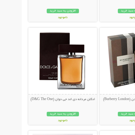
 سبد خرید
افزودن به سبد خرید
وجود
ناموجود
حات بیشتر
نمایش توضیحات بیشتر
مان
249,000 تومان
Burbe)
ادکلن مردانه دی اند جی دوان (D&G The One)
 سبد خرید
افزودن به سبد خرید
وجود
ناموجود
حات بیشتر
نمایش توضیحات بیشتر
ان
249,000 تومان