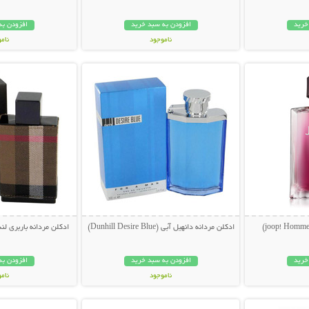
خرید
افزودن به سبد خرید
افزودن به
ناموجود
نام
بیشتر
نمایش توضیحات بیشتر
نمایش توضی
59,000 تومان
249,000 تو
ادکلن مردانه دانهیل آبی (Dunhill Desire Blue)
ادکلن مردانه باربری لندن (rry London
خرید
افزودن به سبد خرید
افزودن به
ناموجود
نام
بیشتر
نمایش توضیحات بیشتر
نمایش توضی
249,000 تومان
42,000 توم