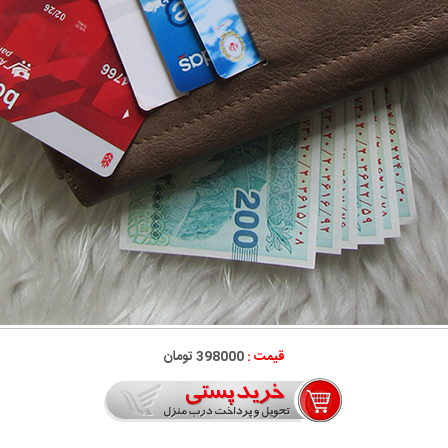
قیمت :
398000 تومان