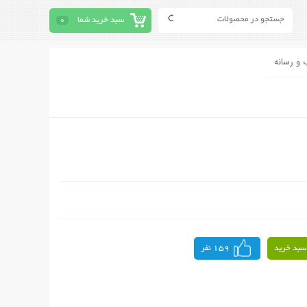
سبد خرید شما
0
 و رسانه
سبد خرید
159 نفر