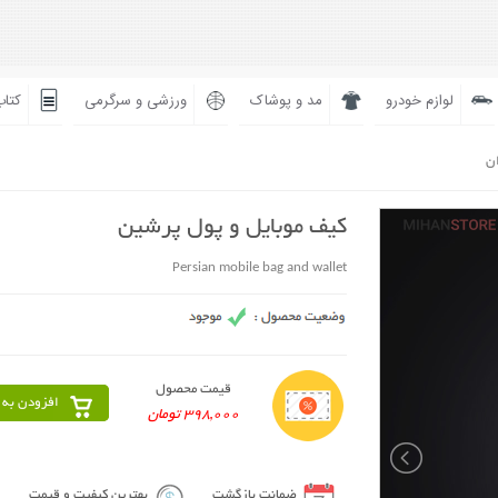
لوازم خودرو
مد و پوشاک
ورزشی و سرگرمی
کتاب
ان
کیف موبایل و پول پرشین
Persian mobile bag and wallet
قیمت محصول
افزودن به 
398,000 تومان
ضمانت بازگشت
بهترین کیفیت و قیمت