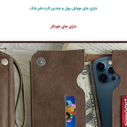
دارای جای موبایل، پول و چندین کارت عابر بانک
دارای جای خودکار