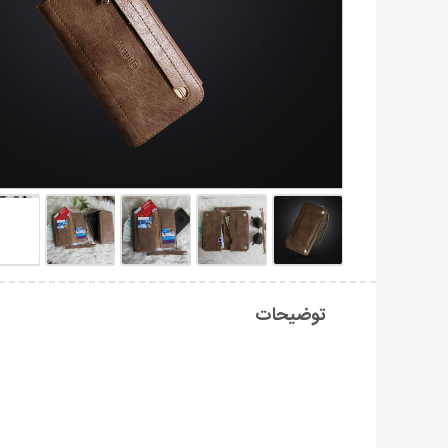
توضیحات