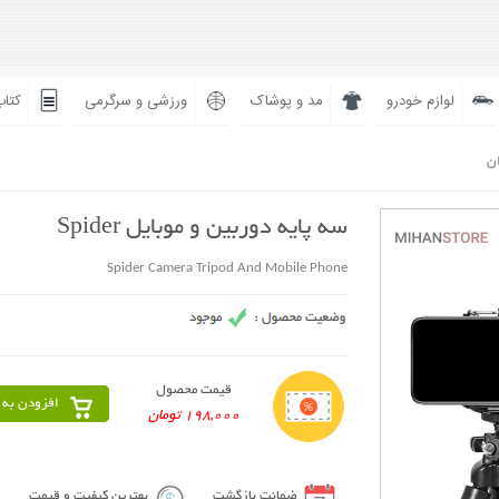
لوازم خودرو
مد و پوشاک
ورزشی و سرگرمی
کتاب
ان
سه پایه دوربین و موبایل Spider
Spider Camera Tripod And Mobile Phone
قیمت محصول
افزودن به 
198,000 تومان
ضمانت بازگشت
بهترین کیفیت و قیمت