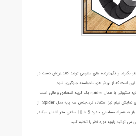
نظر بگیرند و نگهدارنده های متنوعی تولید کنند.لرزش دست در
ی این است که از لرزش‌های ناخواسته جلوگیری شود.
اگر دنبال یک سه پایه گوشی برای فیلمبرداری و عکس برداری هستید که در محیطهای متفاوت بتوانید از آن استفاده کنید و ارزان قیمت هم باشد سه پایه عنکبوتی یا همان spider یک گزینه اقتصادی و عالی است.
این سه پایه دارای پایه های منعطف بوده که قابلیت تغییر جهت را دارد و می توان آن را به سطوح مختلف نصب کنید. از این سه پایه می توان برای نمایش فیلم نیز استفاده کرد.جنس سه پایه مدل Spider از
پلاستیک فشرده ومقاوم است که جنسی مقاوم و سبک وزن است و با سایر سه پایه ها تفاوت دارد. حداقل ارتفاع آن 31 سانتی متر است در حالت باز به همراه مساحتی حدود 5 تا 10 سانتی متر اشغال میکند.