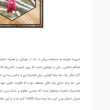
امروزه باتوجه به استفاده بیش از حد از موبایل، و همراه داش
هنگام عکاسی، یکی از عواملی است که روی کیفیت عکس‌ها تاثیر ن
میزان تحمل وزن این سه پایه سبک 1000 گرم است و این نشانه میزان قدرت پایه ها Spider tripod است. هم چنین از طریق بال هد کوچک روی آن می توانید زاویه مورد نظر را تنظیم کنید.