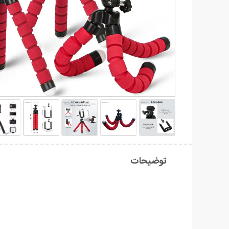
توضیحات