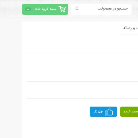
سبد خرید شما
0
 و رسانه
سبد خرید
56 نفر