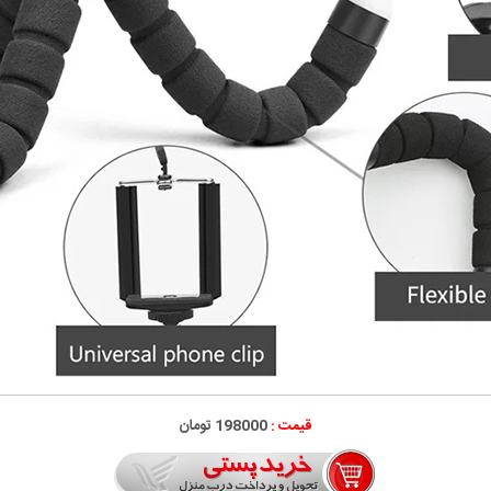
قیمت :
198000 تومان