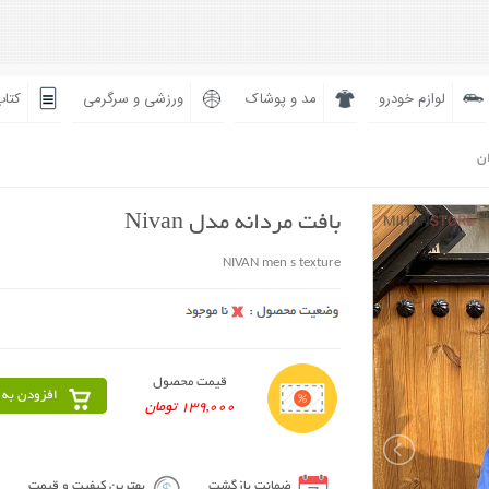
لوازم خودرو
مد و پوشاک
ورزشی و سرگرمی
کتاب
ان
بافت مردانه مدل Nivan
NIVAN men s texture
قیمت محصول
افزودن به 
139,000 تومان
ضمانت بازگشت
بهترین کیفیت و قیمت