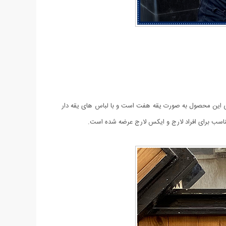
یک و تمیز عرضه شده است. طراحی این محصول به صورت یقه هفت است و با لباس های یقه دار
سب برای افراد لارج و ایکس لارج عرضه شده است.