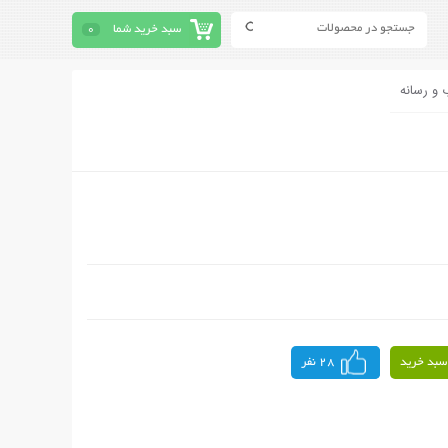
سبد خرید شما
0
 و رسانه
سبد خرید
28 نفر