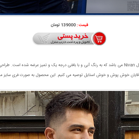
قیمت :
139000 تومان
از جمله شیک ترین لباس های متناسب با فصل بافت مردانه مدل Nivan می باشد که به رنگ آبی و با بافتی درجه 
آقایان خوش پوش و خوش استایل توصیه می کنیم. این محصول به صورت فری سایز منا