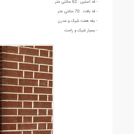
- قد آستین : 62 سانتی متر
- قد بافت : 70 سانتی متر
- یقه هفت شیک و مدرن
- بسيار شيک و راحت