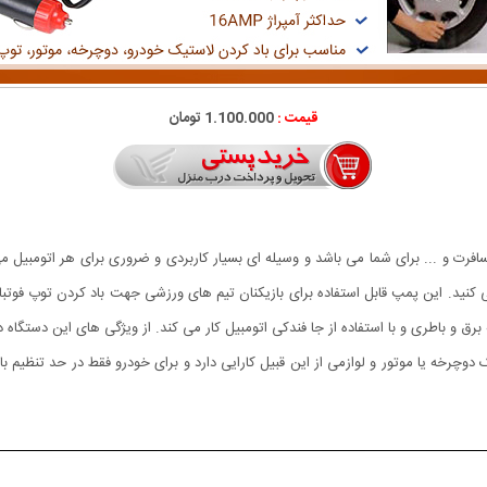
قیمت :
1.100.000 تومان
زن یک همراه خوب در مسافرت و ... برای شما می باشد و وسیله ای بسیار کاربردی و ضروری برای هر
گی کنید. این پمپ قابل استفاده برای بازیکنان تیم های ورزشی جهت باد کردن توپ فوتبال،
رق و باطری و با استفاده از جا فندکی اتومبیل کار می کند. از ویژگی های این دستگاه 
رخه یا موتور و لوازمی از این قبیل کارایی دارد و برای خودرو فقط در حد تنظیم باد