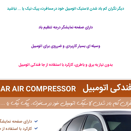
دیگر نگران کم باد شدن لاستیک اتومبیل خود در مسافرت، پیک نیک یا ... نباشید
دارای صفحه نمایشگر درجه تنظیم باد
وسیله ای بسیار کاربردی و ضرروی برای اتومبیل
بدون نیاز به برق و باطری، کارکرد با استفاده از جا فندکی اتومبیل