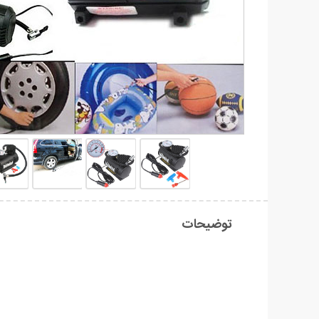
توضیحات