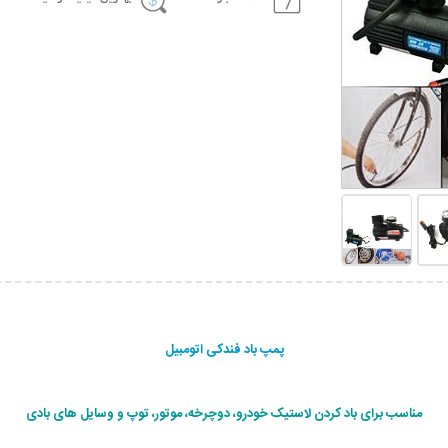
پمپ باد فندکی اتومبیل
مناسب برای باد کردن لاستیک خودرو، دوچرخه، موتور، توپ و وسایل های بادی