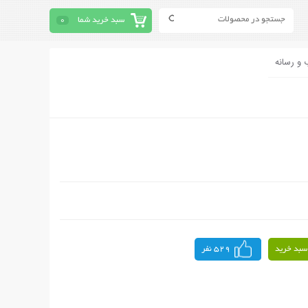
سبد خرید شما
0
 و رسانه
سبد خرید
529 نفر