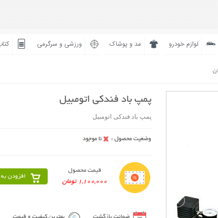
لوازم خودرو
مد و پوشاک
ورزشی و سرگرمی
کتاب
ان
پمپ باد فندکی اتومبیل
پمپ باد فندکی اتومبیل
قیمت محصول
افزودن به 
1,100,000 تومان
ضمانت بازگشت
بهترین کیفیت و قیمت