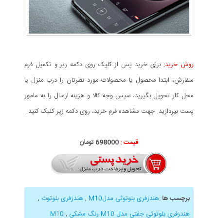
روش خرید:
برای خرید پس از کلیک روی دکمه زیر و تکمیل فرم
سفارش، ابتدا محصول یا محصولات مورد نظرتان را درب منزل یا
محل کار تحویل بگیرید، سپس وجه کالا و هزینه ارسال را به مامور
پست بپردازید. جهت مشاهده فرم خرید، روی دکمه زیر کلیک کنید.
قیمت :
698000 تومان
برچسب ها
:
هندزفری بلوتوثی مدلM10
,
هندزفری بلوتوث
,
هندزفری بلوتوثی جفتی مدل M10 رنگ مشکی
,
M10