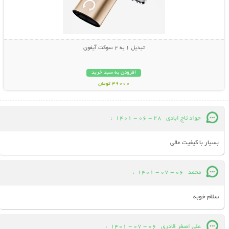
تبدیل 1 به 2 سوکت آیفون
افزودن به سبد خرید
49000 تومان
جواد تاج ابادی
28 - 06 - 1401
:
بسیار با کیفیت عالی
محمد
06 - 07 - 1401
:
سلام خوبه
علی اصغر قادری
06 - 07 - 1401
: