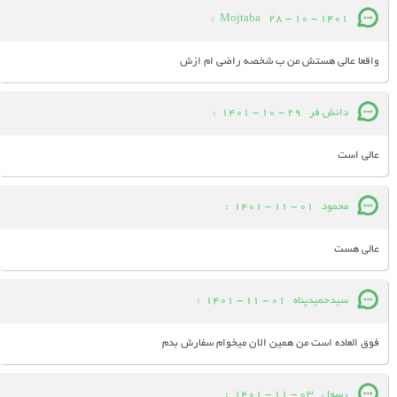
:
Mojtaba
28 - 10 - 1401
واقعا عالی هستش من ب شخصه راضی ام ازش
دانش فر
29 - 10 - 1401
:
عالی است
محمود
01 - 11 - 1401
:
عالی هست
سیدحمیدپناه
01 - 11 - 1401
:
فوق العاده است من همین الان میخوام سفارش بدم
رسول
03 - 11 - 1401
: