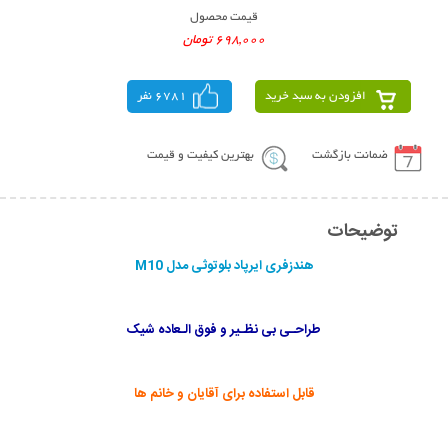
قیمت محصول
698,000 تومان
افزودن به سبد خرید
6781 نفر
ضمانت بازگشت
بهترین کیفیت و قیمت
توضیحات
هندزفری ایرپاد بلوتوثی مدل M10
طراحـی بی نظـیر و فوق الـعاده شیک
قابل استفاده برای آقایان و خانم ها