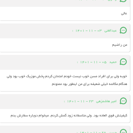
عالی
عبدالغنی
03 - 11 - 1401
:
من راضیم
حمید
05 - 11 - 1401
:
خوبه ولی برای افراد مسن خوب نیست خودم امتحان کردم پخش موزیک خوب بود ولی
هنگام مکالمه خیلی ضعیفه برای من اینطور بود ممنونم
امیر هاشمزهی
23 - 11 - 1401
:
کیفیتش فوق العاده بود. ولی متاسفانه زود گمش کردم. میخوام دوباره سفارش بدم
حسن
26 - 11 - 1401
: