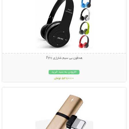
هدفون بی سیم شارژی P47
افزودن به سبد خرید
548000 تومان
نمایش توضیحات بیشتر