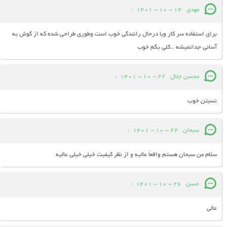
مهدی
14 - 10 - 1401
:
برای استفاده سر کار ویا درحال رانندگی خوب است وطوری طراحی شده که از گوش به
آسانی جدانمیشه ..کلی بگم خوب
محسن جلال
22 - 10 - 1401
:
نسبتن خوب
سبحان
22 - 10 - 1401
:
سلام من سبحان هستم واقعاً عالیه و از نظر کیفیت خیلی خیلی عالیه
حسن
26 - 10 - 1401
:
عالی