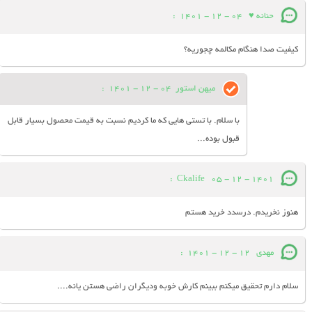
حنانه ♥
04 - 12 - 1401
:
کیفیت صدا هنگام مکالمه چجوریه؟
میهن استور
04 - 12 - 1401
:
با سلام. با تستی هایی که ما کردیم نسبت به قیمت محصول بسیار قابل
قبول بوده...
:
Ckalife
05 - 12 - 1401
هنوز نخریدم. درسدد خرید هستم
مهدی
12 - 12 - 1401
:
سلام دارم تحقیق میکنم ببینم کارش خوبه ودیگران راضی هستن یانه....