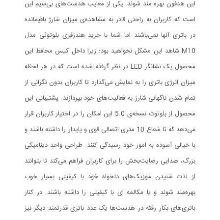
این هدفون بهره مند شوند. یکی از معایب هدست‌های بی‌سیم این
است که کاربران به راحتی قادر به مشاهده‌ی میزان شارژ باقیمانده
در باتری آنها نمی‌باشند اما شما با خرید هندزفری بلوتوثی مدل
M10 شاهد این مشکل نخواهید بود؛ زیرا داخل کیس محافظ این
محصول یک نشانگر LED در نظر گرفته شده است که در هر لحظه
میزان انرژی باتری را به نمایش می‌گذارد تا کاربران بدون نگرانی از
تمام شدن ناگهانی شارژ به فعالیت‌های خود بپردازند. پشتیبانی این
محصول از بلوتوث نسخه‌ی 5.0 این امکان را در اختیار کاربران قرار
می‌دهد که تا شعاع 10 متری اتصالی قوی و پایدار را داشته باشند و
با خیالی آسوده به امور خود رسیدگی کنند. طراحی واحد دینامیکی
بزرگ، صدایی رضایت‌بخش را برای کاربران فراهم می‌کند تا بتوانند
از لذت شنیدن موزیک‌های دلخواه خود با کیفیتی بسیار خوب
بهره‌مند شوند و یا مکالمه ای با کیفیتی را داشته باشند. در کنار
باتری‌های بکار رفته در هدست‌ها یک عدد باتری قدرتمند دیگر نیز