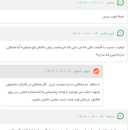
محمد
01 - 02 - 1402
:
اصلا خوب نیس
امیرعباس
14 - 02 - 1402
:
کیفیت نسبت با قیمت عالی اما من اینی که خریدم،در پاور بانکش لق میخوره آیا مشکلی
داره؟عیبی که نداره؟
میهن استور
14 - 02 - 1402
:
با سلام. نه مشکلی نداره دوست عزیز. اگر مشکلی در کارکرد محصول
وجود داشت می توانید با واحد پشتیبانی ما که شماره تماس ان روی
فاکتور ارسالی قید شده است تماس حاصل نمایید.
سمیه
03 - 03 - 1402
: