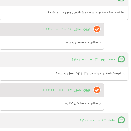
ببخشید میخواستم بپرسم به شیائومی هم وصل میشه ؟
میهن استور
26 - 12 - 1401
:
با سلام. بله متصل میشه
حسین پور
13 - 01 - 1402
:
سلام میخواستم بدونم به A31 ,32 وصل میشود؟
میهن استور
14 - 01 - 1402
:
با سلام. بله مشکلی نداره.
حامد
14 - 01 - 1402
: