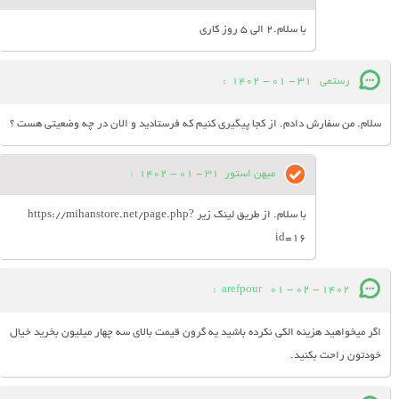
با سلام.2 الی 5 روز کاری
رستمی
31 - 01 - 1402
:
سلام. من سفارش دادم. از کجا پیگیری کنیم که فرستادید و الان در چه وضعیتی هست ؟
میهن استور
31 - 01 - 1402
:
با سلام. از طریق لینک زیر https://mihanstore.net/page.php?
id=16
:
arefpour
01 - 02 - 1402
اگر میخواهید هزینه الکی نکرده باشید یه گرون قیمت بالای سه چهار میلیون بخرید خیال
خودتون راحت بکنید.