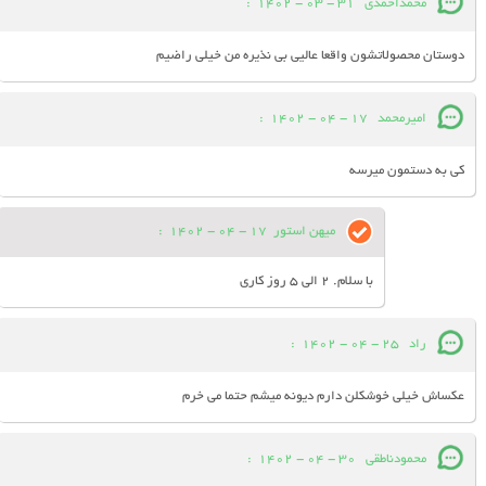
محمداحمدی
31 - 03 - 1402
:
دوستان محصولاتشون واقعا عالیی بی نذیره من خیلی راضیم
امیرمحمد
17 - 04 - 1402
:
کی به دستمون میرسه
میهن استور
17 - 04 - 1402
:
با سلام. 2 الی 5 روز کاری
راد
25 - 04 - 1402
:
عکساش خیلی خوشکلن دارم دیونه میشم حتما می خرم
محمودناطقی
30 - 04 - 1402
: