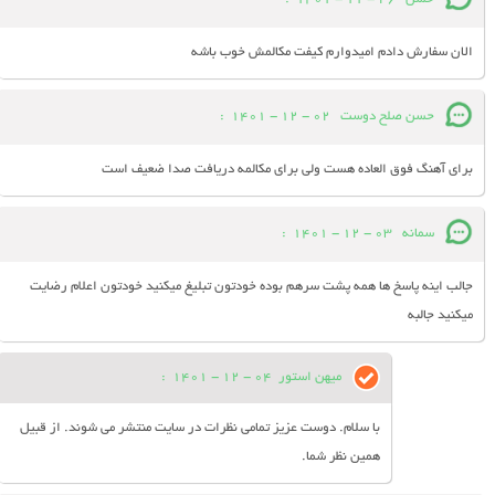
الان سفارش دادم امیدوارم کیفت مکالمش خوب باشه
حسن صلح دوست
02 - 12 - 1401
:
برای آهنگ فوق العاده هست ولی برای مکالمه دریافت صدا ضعیف است
سمانه
03 - 12 - 1401
:
جالب اینه پاسخ ها همه پشت سرهم بوده خودتون تبلیغ میکنید خودتون اعلام رضایت
میکنید جالبه
میهن استور
04 - 12 - 1401
:
با سلام. دوست عزیز تمامی نظرات در سایت منتشر می شوند. از قبیل
همین نظر شما.