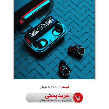
قیمت :
698000 تومان