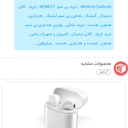
Wireless Earbuds
,
ایرپاد بی سیم NEWEST
,
ایرپاد
,
کالای
دیجیتال
,
گیمینگ
,
هدفون بی سیم گیمینگ
,
هندزفری،
هدفون، هدست
,
ایرپاد مشکی
,
بهترین هندزفری بی سیم
,
خرید ایرپاد
,
کالای دیجیتال
,
کامپیوتر و تجهیزات جانبی
,
هدفون
,
هدست و هندزفری
,
هدست
,
میکروفون
,
,
محصولات مشابه
آرشیو
نمایش توضیحات بیشتر