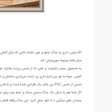
سفر باشه میتونه سوپرایزش کنه.
کفش، حوله یا هر چی لازم داری رو راحت می‌ذاری داخلش و ت
خیس از جنس PVC می باشد.یک طراحی شده است و به قدری شیک، زیبا و مینیمال می باشد که به شما استایلی خاص را هدیه می دهد.
چمدان های سنگین را با خود حمل کنید. این ساک واقعا ظاهر بس