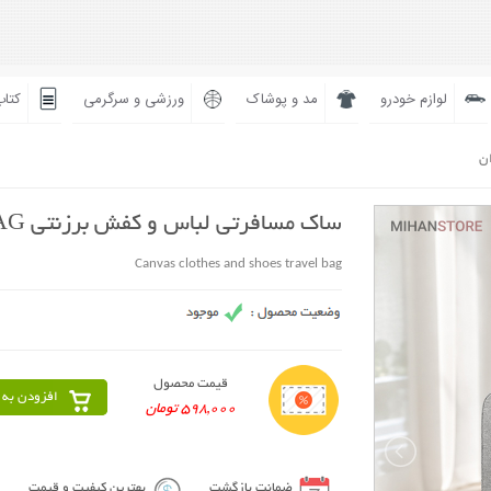
لوازم خودرو
مد و پوشاک
ورزشی و سرگرمی
کتاب
ان
ساک مسافرتی لباس و کفش برزنتی TRAVEL BAG
Canvas clothes and shoes travel bag
قیمت محصول
افزودن به 
598,000 تومان
ضمانت بازگشت
بهترین کیفیت و قیمت