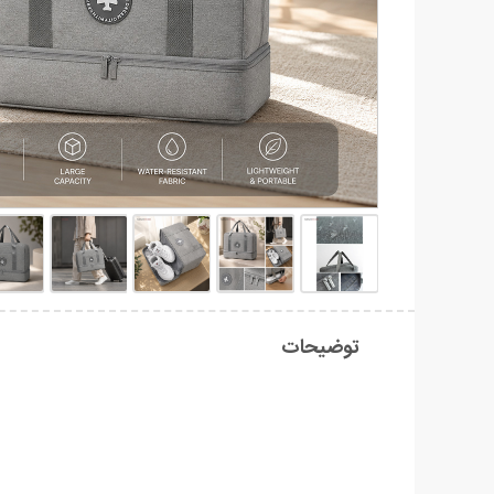
توضیحات