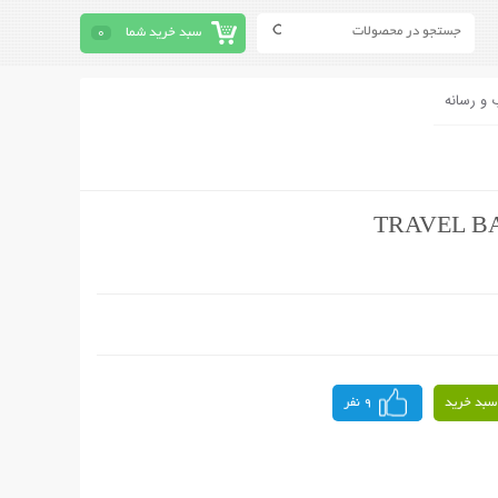
سبد خرید شما
0
 و رسانه
سبد خرید
9 نفر