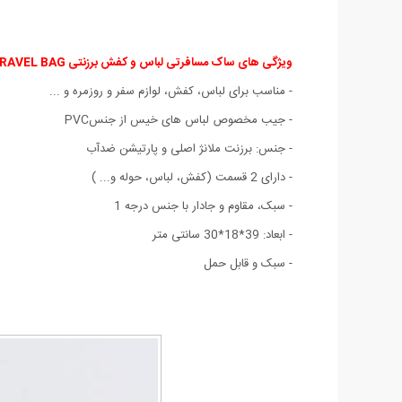
ویژگی های ساک مسافرتی لباس و کفش برزنتی TRAVEL BAG
- مناسب برای لباس، کفش، لوازم سفر و روزمره و ...
- جیب مخصوص لباس های خیس از جنسPVC
- جنس: برزنت ملانژ اصلی و پارتیشن ضدآب
- دارای 2 قسمت (کفش، لباس، حوله و... )
- سبک، مقاوم و جادار با جنس درجه 1
- ابعاد: 39*18*30 سانتی متر
- سبک و قابل حمل