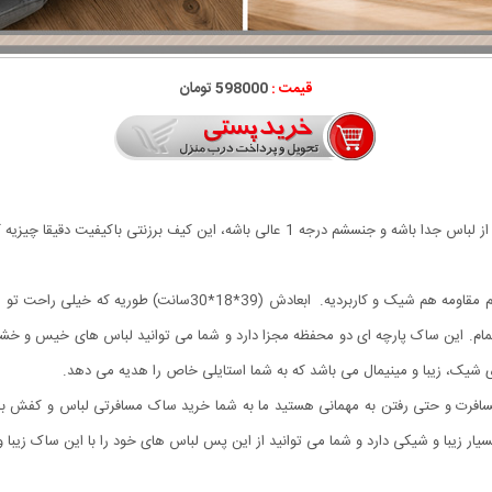
قیمت :
598000 تومان
اگه دوس داری یه ساک جمع و جور داشته باشی که جای کفش از لباس جدا باشه و جنسشم درجه 1
یه محصول بسیار باکیفیت و خفن که از جنس برزنت ملانژه، هم مقاومه ه
مام. این ساک پارچه ای دو محفظه مجزا دارد و شما می توانید لباس های خیس و 
یار زیبا و شیکی دارد و شما می توانید از این پس لباس های خود را با این ساک زیبا 