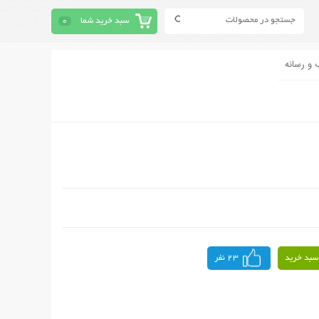
سبد خرید شما
0
 و رسانه
سبد خرید
23 نفر