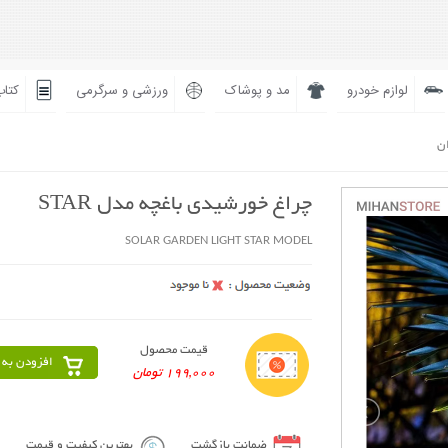
لوازم خودرو
مد و پوشاک
ورزشی و سرگرمی
کتاب
ان
چراغ خورشیدی باغچه مدل STAR
SOLAR GARDEN LIGHT STAR MODEL
قیمت محصول
افزودن به 
199,000 تومان
ضمانت بازگشت
بهترین کیفیت و قیمت