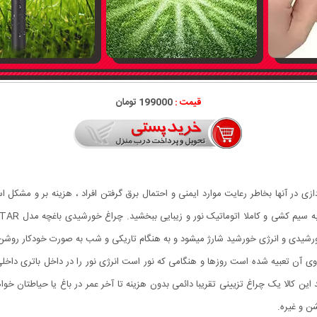
قیمت :
199000 تومان
ورشیدی و انرژی خورشید شارژ میشود و به هنگام تاریکی و شب به صورت خودکار روشن
ا صفحه خورشیدی که بر روی آن تعبیه شده است روزها و هنگامی که نور است انرژی نور را در داخل با
این کالا یک چراغ تزیینی تقریبا دائمی بدون هزینه تا آخر عمر در باغ یا حیاطتان خو
ن و غیره.