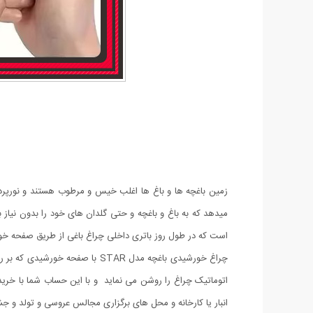
است که در طول روز باتری داخلی چراغ باغی از طریق صفحه خ
چراغ خورشیدی باغچه مدل STAR ب
اتوماتیک چراغ را روشن می نماید و با این حساب شما با خرید 
انبار یا کارخانه و محل های برگزاری مجالس عروسی و تولد و جش