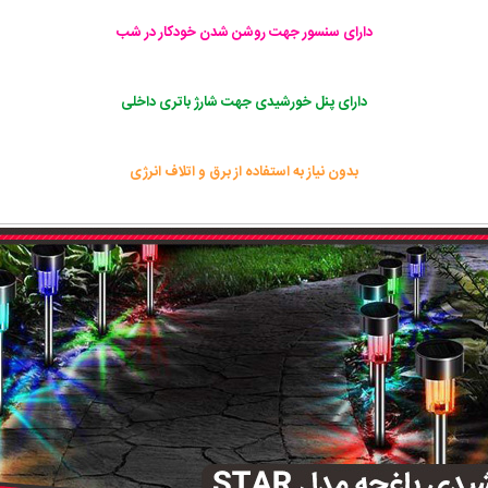
دارای سنسور جهت روشن شدن خودکار در شب
دارای پنل خورشیدی جهت شارژ باتری داخلی
بدون نیاز به استفاده از برق و اتلاف انرژی