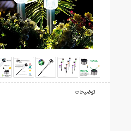
توضیحات