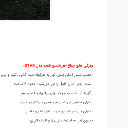
ویژگی های چراغ خورشیدی باغچه مدل STAR
:
- نصب بسیار آسان بدون نیاز به هرگونه سیم کشی ،کلید و پریز 
- مدت زمان شارژ کامل با نور خورشید: حدود 8 ساعت
- گزینه ای مناسب جهت تزئین باغچه و فضای سبز
- دارای سنسور جهت روشن شدن خودکار در شب
- دارای پنل خورشیدی جهت شارژ باتری داخلی
- بدون نیاز به استفاده از برق و اتلاف انرژی