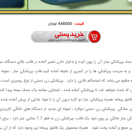
قیمت :
448000 تومان
ته پیراشکی ساز، آن را پهن کرده و با قرار دادن خمیر آماده در قالب بالای دستگاه، م
 به سرعت پیراشکی ها را در کسری از دقیقه آماده کنید.قالب پیراشکی ساز ، نمونه 
 باعث خواهد شد تا پیراشکی آماده شده ، شمایلی مشابه یک صدف بسته پیدا کند و ا
ادگی .پیراشکی زن دستی دوکاره ، نمونه ای جدید از دستگاه های خانگی کاربردی
پلاستیک فشرده مقاوم با استحکام بالا می باشد . دستگاه 
ت جلو بگردانید تا خمیر جمع و آماده پخت شود . همراه محصول یک قاشق پیمانه نیز وجود دارد که ا