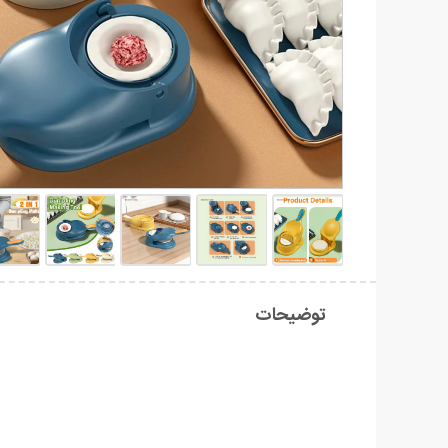
توضیحات