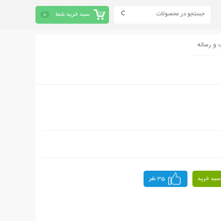
سبد خرید شما
0
 و رسانه
سبد خرید
35 نفر