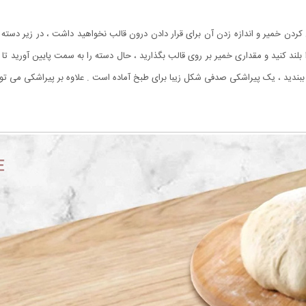
پهن کردن خمیر و اندازه زدن آن برای قرار دادن درون قالب نخواهید داشت ، در زیر د
ا بلند کنید و مقداری خمیر بر روی قالب بگذارید ، حال دسته را به سمت پایین آورید تا
 ببندید ، یک پیراشکی صدفی شکل زیبا برای طبخ آماده است . علاوه بر پیراشکی می تو