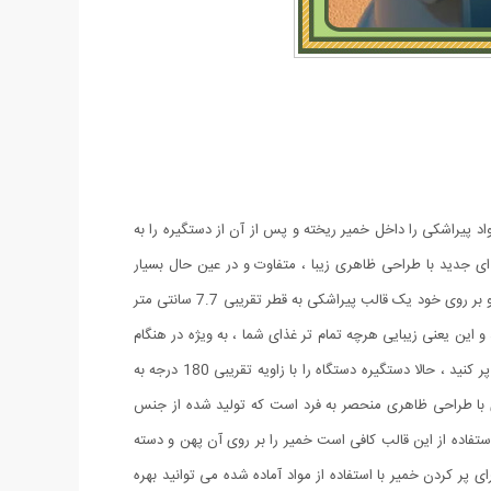
واد پیراشکی را داخل خمیر ریخته و پس از آن از دستگیره را به
ای جدید با طراحی ظاهری زیبا ، متفاوت و در عین حال بسیار
کارآمد است . این محصول تولید شده از جنس پلاستیک فشرده مقاوم می باشد که استحکام بالایی را دارد . پیراشکی زن دستی از نوع رومیزی است و بر روی خود یک قالب پیراشکی به قطر تقریبی 7.7 سانتی متر
ین یعنی زیبایی هرچه تمام تر غذای شما ، به ویژه در هنگام
سرو . کافی است خمیر را بر روی قالب گذاشته و با استفاده از قاشق پیمانه همراه پیراشکی ساز دو کاره درون آن را با مواد غذایی از پیش آماده شده پر کنید ، حالا دستگیره دستگاه را با زاویه تقریبی 180 درجه به
 با طراحی ظاهری منحصر به فرد است که تولید شده از جنس
پیراشکی ساز خانگی بر روی خود یک قالب پیراشکی زن به قطر 7.7 سانتی متر دارد ، برای استفاده از این قالب کافی است خمیر را بر روی آن پهن و دسته
ز آن برای پر کردن خمیر با استفاده از مواد آماده شده می توانید بهره