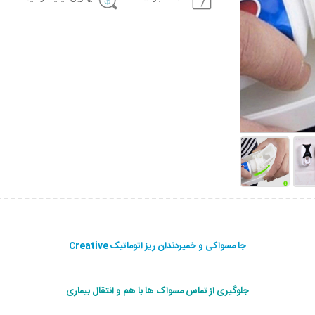
جا مسواکی و خمیردندان ریز اتوماتیک Creative
جلوگیری از تماس مسواک ها با هم و انتقال بیماری