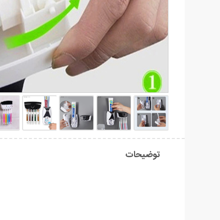
توضیحات