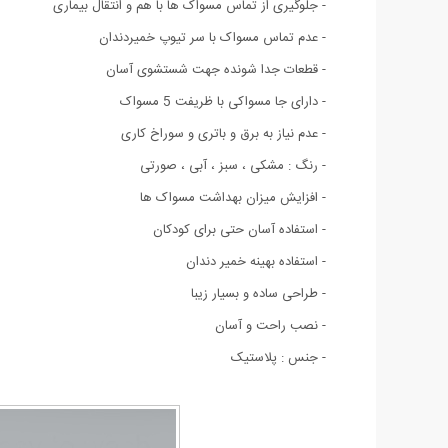
-
جلوگیری از تماس مسواک ها با هم و انتقال بیماری
- عدم تماس مسواک با سر تیوپ خمیردندان
- قطعات جدا شونده جهت شستشوی آسان
- دارای جا مسواکی با ظریفت 5 مسواک
- عدم نیاز به برق و باتری و سوراخ کاری
- رنگ : مشکی ، سبز ، آبی ، صورتی
- افزایش میزان بهداشت مسواک ها
- استفاده آسان حتی برای کودکان
- استفاده بهینه خمیر دندان
- طراحی ساده و بسیار زیبا
- نصب راحت و آسان
- جنس : پلاستیک