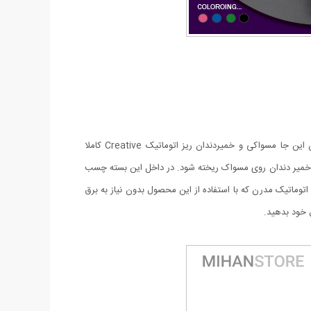
جا مسواکی و خمیردندان ریز اتوماتیک Creative ظرفیت نگهداری از 5 مسواک را دارد و بصورت بهداشتی آنها را محفوظ نگه میدارد، علاوه بر آن این جا مسواکی و خمیردندان ریز اتوماتیک Creative کاملا
 خمیر دندان روی مسواک ریخته شود. در داخل این بسته چسب
توماتیک مدرن که با استفاده از این محصول بدون نیاز به برق
 خود بدهید.