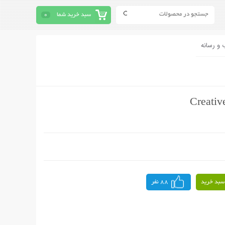
سبد خرید شما
0
 و رسانه
سبد خرید
88 نفر