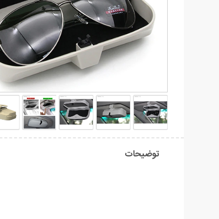
توضیحات