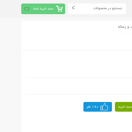
سبد خرید شما
0
 و رسانه
سبد خرید
190 نفر