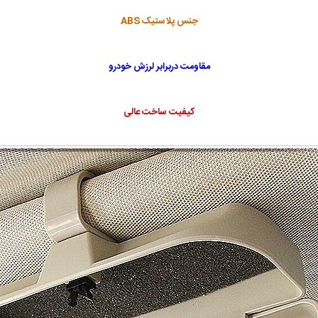
جنس پلاستیک ABS
مقاومت دربرابر لرزش خودرو
کیفیت ساخت عالی