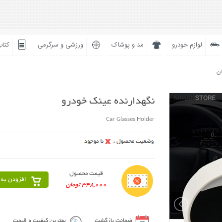
لوازم خودرو
مد و پوشاک
ورزشی و سرگرمی
کتاب
ان
نگهدارنده عینک خودرو
Car Glasses Holder
قیمت محصول
افزودن به 
348,000 تومان
ضمانت بازگشت
بهترین کیفیت و قیمت