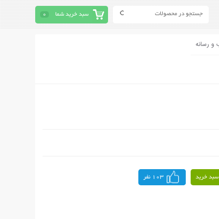
سبد خرید شما
0
 و رسانه
سبد خرید
103 نفر