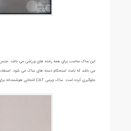
این ساک مناسب برای همه رشته های ورزشی می باشد. جنس 
می باشد که باعث استحکام دسته های ساک می شود. استفاده از
جلوگیری کرده است. ساک چرمی CAT انتخابی هوشمندانه برای ورزش‌کاران تمام رشته‌ی ورزشی است تا به وسیله‌ی آن لوازم ورزشی خود را با راحتی بیشتری حمل کنند.