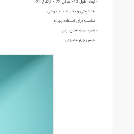
- ابعاد: طول 40× عرض 22 × ارتفاع 22
- بند دستی و یک بند بلند دوشی
- مناسب برای استفاده روزانه
- نحوه بسته شدن: زیپ
- جنس:چرم مصنوعی