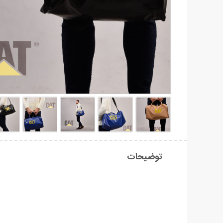
توضیحات