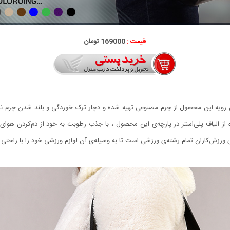
قیمت :
169000 تومان
رویه این محصول از چرم مصنوعی تهیه شده و دچار ترک خوردگی و بلند شدن چرم 
 الیاف پلی‌استر در پارچه‌ی این محصول ، با جذب رطوبت به خود از دم‌کردن هوای 