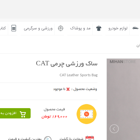
لوازم خودرو
مد و پوشاک
ورزشی و سرگرمی
کتاب
ان
ساک ورزشی چرمی CAT
CAT Leather Sports Bag
قیمت محصول
افزودن به 
169,000 تومان
ضمانت بازگشت
بهترین کیفیت و قیمت