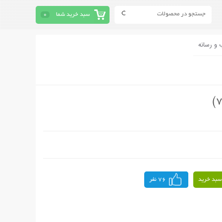
سبد خرید شما
0
 و رسانه
سبد خرید
76 نفر