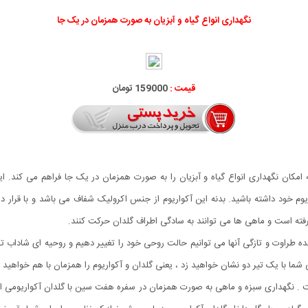
نگهداری انواع گیاه و آبزیان به صورت همزمان در یک جا
قیمت :
159000 تومان
مکان نگهداری انواع گیاه و آبزیان را به صورت همزمان در یک جا فراهم می کند. ا
اریوم خود داشته باشید. بدنه این آکواریوم از جنس اکرولیک شفاف می باشد و با قرار
رفته است و ماهی ها می توانند به سادگی اطراف گلدان حرکت کنند.
 طراوت و تازگی آنها می توانیم حالت روحی خود را تغییر دهیم و روحیه ای شاداب تر
ی شما با یک تیر دو نشان خواهید زد ، یعنی گلدان و آکواریوم را همزمان با هم خواهید
ت . نگهداری سبزه و ماهی به صورت همزمان در سفره هفت سین با گلدان آکواریومی ا