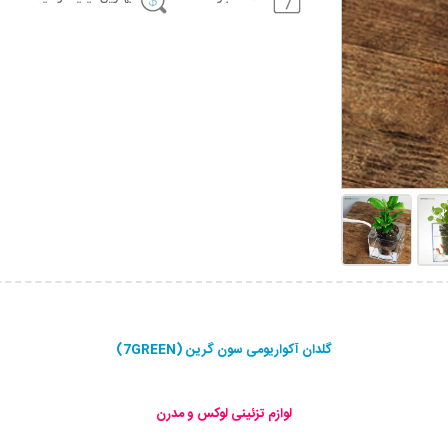
گلدان آکواریومی سون گرین (7GREEN)
لوازم تزئینی لوکس و مدرن