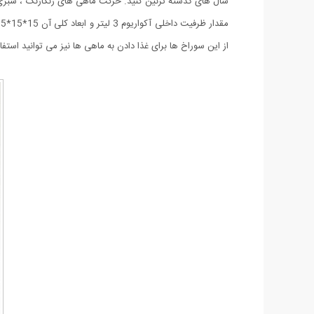
سال های گذشته تزئین کنید. حرکت ماهی های رنگارنگ ، سبزی گی
از این سوراخ ها برای غذا دادن به ماهی ها نیز می توانید استفاد