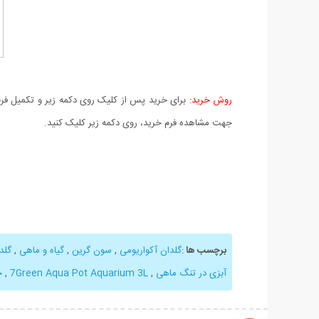
روش خرید:
برای خرید پس از کلیک روی دکمه زیر و تکمیل فرم 
جهت مشاهده فرم خرید، روی دکمه زیر کلیک کنید.
برچسب ها
:
گلدان آکواریومی
,
سون گرین
,
گیاه و ماهی
,
گلد
آبزی در تنگ ماهی
,
7Green Aqua Pot Aquarium 3L
,
خ