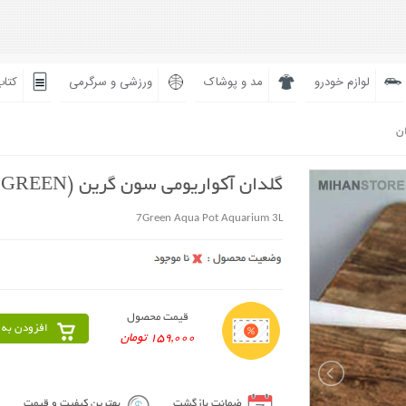
لوازم خودرو
مد و پوشاک
ورزشی و سرگرمی
کتاب
ان
گلدان آکواریومی سون گرین (7GREEN)
7Green Aqua Pot Aquarium 3L
قیمت محصول
افزودن به 
159,000 تومان
ضمانت بازگشت
بهترین کیفیت و قیمت