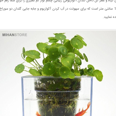
اه و عطر گل داخل گلدان آکواریومی زیبایی چشم نواز کم نظیری را برای شما رقم خوا
ه نمایید.