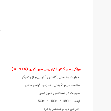
ویژگی های گلدان آکواریومی سون گرین (7GREEN):
- قابلیت جداسازی گلدان و آکواریوم از یکدیگر
-مناسب برای نگهداری همزمان گیاه و ماهی
-سهولت در شستشو و تمیز کردن
-ابعاد : 15Cm * 15Cm * 15Cm
- طراحی زیبا و منحصر به فرد