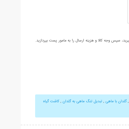
د، سپس وجه کالا و هزینه ارسال را به مامور پست بپردازید.
گلدان با ماهی
,
تبدیل تنگ ماهی به گلدان
,
کاشت گیاه