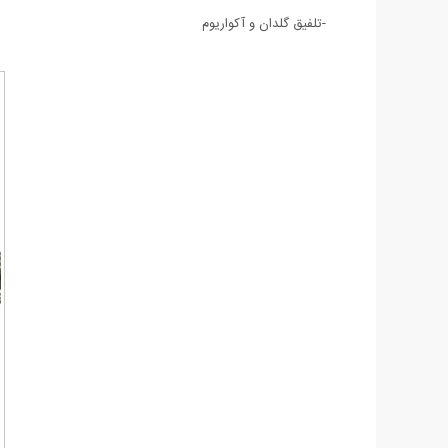
-تلفیق گلدان و آکواریوم