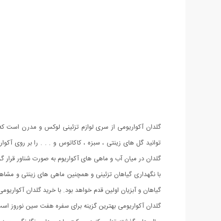
گلدان آکواریومی از سری لوازم تزئینی لوکس و مدرن است که ا
توانید گل های زینتی ، سبزه ، کاکاتوس و . . . را بر روی آکو
گلدان در میان آب و ماهی های آکواریوم به صورت شناور قرار گ
با نگهداری گیاهان تزئینی و همچنین ماهی های زینتی و مشاهده
گیاهان و آبزیان اولین قدم خواهد بود. با خرید گلدان آکواریوم
گلدان آکواریومی بهترین گزینه برای سفره هفت سین نوروز اس