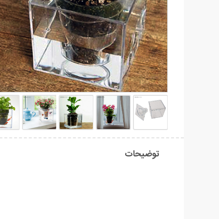
توضیحات