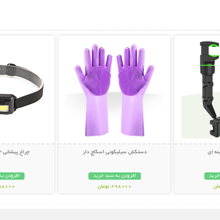
بیشتر
نمایش توضیحات بیشتر
نمایش توضی
نه ای
دستکش سیلیکونی اسکاچ دار
چراغ پیشانی 3 حالته Everest
خرید
افزودن به سبد خرید
افزودن به
298000 تومان
198000 تو