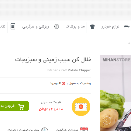
لوازم خودرو
مد و پوشاک
ورزشی و سرگرمی
کتاب
ان
خلال کن سیب زمینی و سبزیجات
Kitchen Craft Potato Chipper
قیمت محصول
افزودن به 
149,000 تومان
ضمانت بازگشت
بهترین کیفیت و قیمت