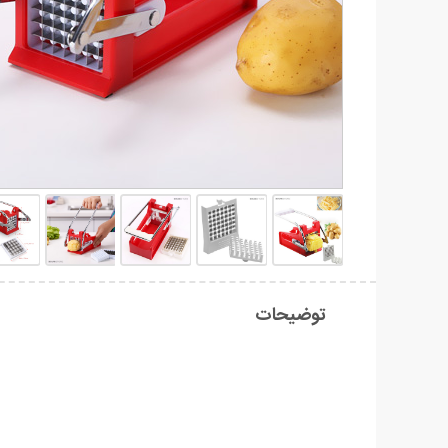
توضیحات