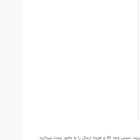
د، سپس وجه کالا و هزینه ارسال را به مامور پست بپردازید.