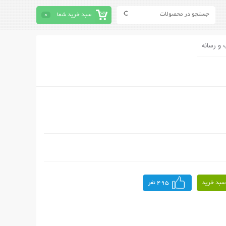
سبد خرید شما
0
 و رسانه
سبد خرید
495 نفر