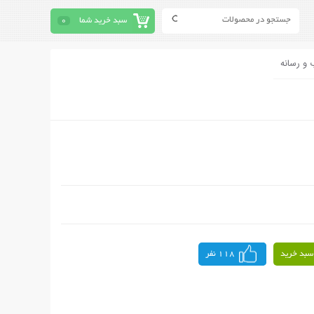
سبد خرید شما
0
 و رسانه
سبد خرید
118 نفر