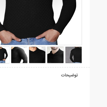
توضیحات