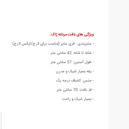
ویژگی های
بافت مردانه ژاک:
- سايزبندی : فری سایز (مناسب برای لارج/ایکس لارج)
- شانه تا شانه: 42 سانتی متر
- طول آستين: 57 سانتی متر
- یقه بسیار شیک و مدرن
- جنس: کشباف درجه يک
- قد بافت: 70 سانتی متر
- بسيار شيک و راحت