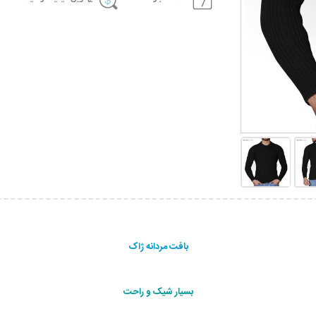
بافت مردانه ژاک
بسيار شيک و راحت