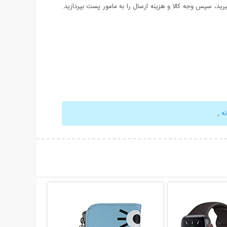
د، سپس وجه کالا و هزینه ارسال را به مامور پست بپردازید.
ه
,
حات بیشتر
نمایش توضیحات بیشتر