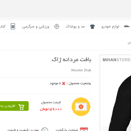
لوازم خودرو
مد و پوشاک
ورزشی و سرگرمی
کتاب
ان
بافت مردانه ژاک
Woolen Zhak
قیمت محصول
افزودن به 
59,000 تومان
ضمانت بازگشت
بهترین کیفیت و قیمت