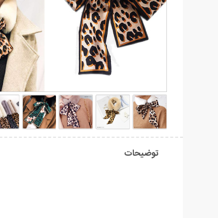
توضیحات