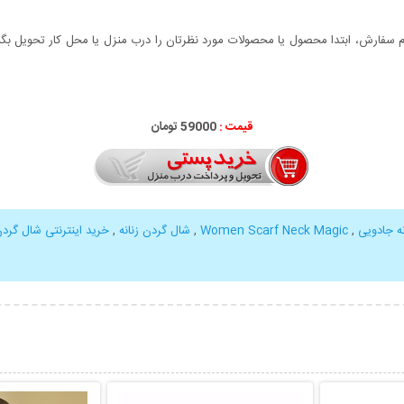
سفارش، ابتدا محصول یا محصولات مورد نظرتان را درب منزل یا محل کار تحویل بگیری
قیمت :
59000 تومان
ه جادویی
,
Women Scarf Neck Magic
,
شال گردن زنانه
,
خرید اینترنتی شال گردن
بیشتر
نمایش توضیحات بیشتر
نمایش توضی