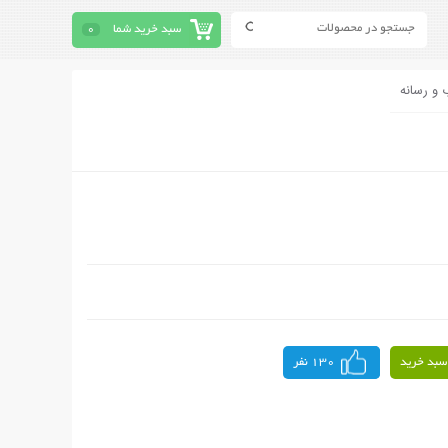
سبد خرید شما
0
 و رسانه
سبد خرید
130 نفر