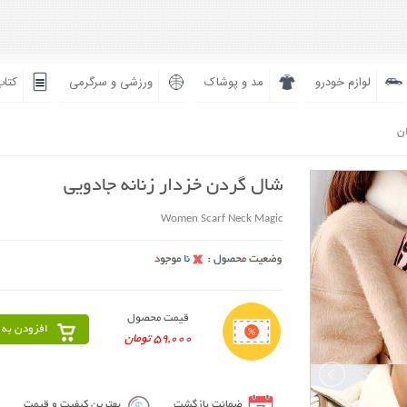
لوازم خودرو
مد و پوشاک
ورزشی و سرگرمی
کتاب
ان
شال گردن خزدار زنانه جادویی
Women Scarf Neck Magic
قیمت محصول
افزودن به 
59,000 تومان
ضمانت بازگشت
بهترین کیفیت و قیمت