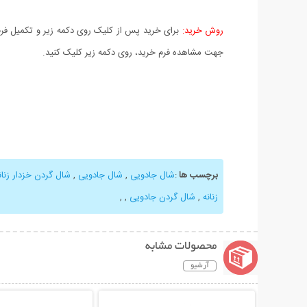
روش خرید:
برای خرید پس از کلیک روی دکمه زیر و تکمیل فرم 
جهت مشاهده فرم خرید، روی دکمه زیر کلیک کنید.
برچسب ها
:
شال جادویی
,
شال جادویی
,
شال گردن خزدار زنان
زنانه
,
شال گردن جادویی
,
,
محصولات مشابه
آرشیو
نمایش توضیحات بیشتر
نمایش توضیحات 